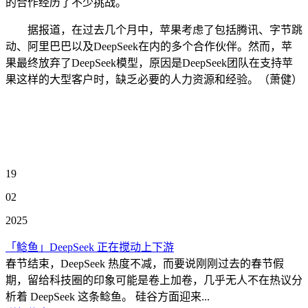
的合作经历了不少挑战。
据报道，在过去几个月中，苹果考虑了包括腾讯、字节跳
动、阿里巴巴以及DeepSeek在内的多个合作伙伴。然而，苹
果最终放弃了DeepSeek模型，原因是DeepSeek团队在支持苹
果这样的大型客户时，缺乏必要的人力资源和经验。（萧健）
19
02
2025
「鲶鱼」DeepSeek 正在搅动上下游
春节结束，DeepSeek 热度不减，而要说刚刚过去的春节假
期，留给科技圈的印象可能是卷上加卷，几乎无人不在热议分
析着 DeepSeek 这条鲶鱼。 硅谷方面迎来...