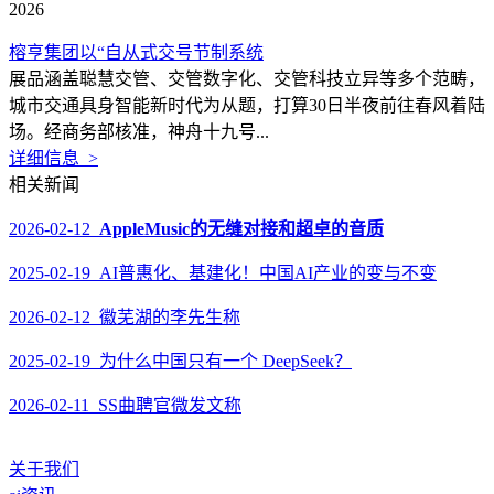
2026
榕亨集团以“自从式交号节制系统
展品涵盖聪慧交管、交管数字化、交管科技立异等多个范畴，
城市交通具身智能新时代为从题，打算30日半夜前往春风着陆
场。经商务部核准，神舟十九号...
详细信息 >
相关新闻
2026-02-12
AppleMusic的无缝对接和超卓的音质
2025-02-19 AI普惠化、基建化！中国AI产业的变与不变
2026-02-12 徽芜湖的李先生称
2025-02-19 为什么中国只有一个 DeepSeek？
2026-02-11 SS曲聘官微发文称
关于我们