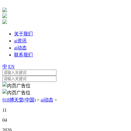
关于我们
ai资讯
ai动态
联系我们
中
EN
918搏天堂(中国)
>
ai动态
>
11
04
2026