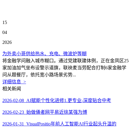
15
04
2026
为外卖小哥供给热水、充电、微波炉等糊
将金融学问融入城市糊口。通过党建联建体例，正在金凤区25
家加油加气坐布设警示道旗，联袂麦当劳配合打制6家金融学
问从题餐厅，依托宽小路场景劣势...
详细信息 >
相关新闻
2026-02-08 AI赋能个性化进修1.更专业-深度贴合中考
2026-02-23 始做俑者网平易近徐某强为博
2026-01-31 VisualPositio年前人工智能AI行业起头升温的