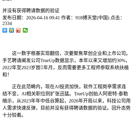
并没有获得聘请数据的验证
发布日期：
2026-04-16 09:41
作者：
918搏天堂(中国)
点击：
2334
这一数字根基实现翻倍，次要聚焦草创企业和上市公司。
手艺聘请阐发公司TrueUp数据显示，本年以来又增加约30%，
2022年至2023岁首年月，反而需要更多工程师参取系统扶植
和！
正在此范畴内，现在AI投资加快，软件工程岗亭需求连
结不变，AI相关职位则扩张迅猛。TrueUp创始人阿密特·泰勒
暗示，从2023年年中低谷算起，2026年开局以来，科技公司用
人需求快速反弹，目前并没有获得聘请数据的验证。回升态势
十分较着。