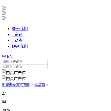
关于我们
ai资讯
ai动态
联系我们
中
EN
918搏天堂(中国)
>
ai动态
>
27
04
2026