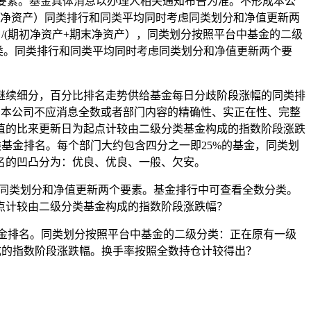
两个要素。基金具体消息以办理人相关通知布告为准。不形成本公
4年岁暮净资产）同类排行和同类平均同时考虑同类划分和净值更新两
/(期初净资产+期末净资产），同类划分按照平台中基金的二级
类。同类排行和同类平均同时考虑同类划分和净值更新两个要
续细分，百分比排名走势供给基金每日分歧阶段涨幅的同类排
，本公司不应消息全数或者部门内容的精确性、实正在性、完整
值的比来更新日为起点计较由二级分类基金构成的指数阶段涨跌
基金排名。每个部门大约包含四分之一即25%的基金，同类划
名的凹凸分为：优良、优良、一般、欠安。
同类划分和净值更新两个要素。基金排行中可查看全数分类。
点计较由二级分类基金构成的指数阶段涨跌幅？
基金排名。同类划分按照平台中基金的二级分类：正在原有一级
构成的指数阶段涨跌幅。换手率按照全数持仓计较得出？