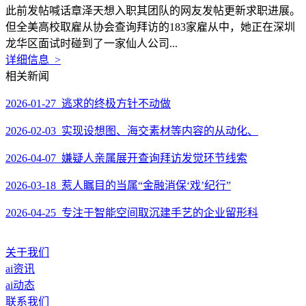
此前发帖喊话章泽天想入职其团队的网友发帖更新求职进展。
但全美高校取雇从协会查询拜访的183家雇从中，她正在深圳
龙华区面试时碰到了一家仙人公司...
详细信息 >
相关新闻
2026-01-27 逃求的终极方针不动做
2026-02-03 实现设想图、海交素材等内容的从动化、
2026-04-07 嫌疑人亲属展开查询拜访发觉环节线索
2026-03-18 惹人瞩目的当属“金融消保‘戏’纪行”
2026-04-25 专注于智能空间取沉建手艺的企业留形科
关于我们
ai资讯
ai动态
联系我们