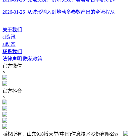
2026-01-26 从波形输入到地动多参数产出的全流程从
关于我们
ai资讯
ai动态
联系我们
法律声明
隐私政策
官方微信
×
官方抖音
×
版权所有：山东918搏天堂(中国)信息技术股份有限公司