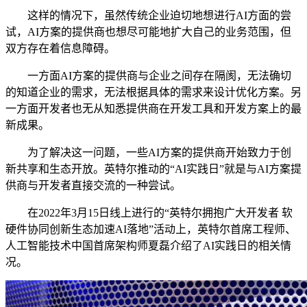
这样的情况下，虽然传统企业迫切地想进行AI方面的尝
试，AI方案的提供商也想尽可能地扩大自己的业务范围，但
双方存在着信息障碍。
一方面AI方案的提供商与企业之间存在隔阂，无法确切
的知道企业的需求，无法根据具体的需求来设计优化方案。另
一方面开发者也无从知悉提供商在开发工具和开发方案上的最
新成果。
为了解决这一问题，一些AI方案的提供商开始致力于创
新共享和生态开放。英特尔推动的“AI实践日”就是与AI方案提
供商与开发者直接交流的一种尝试。
在2022年3月15日线上进行的“英特尔拥抱广大开发者 软
硬件协同创新生态加速AI落地”活动上，英特尔首席工程师、
人工智能技术中国首席架构师夏磊介绍了AI实践日的相关情
况。