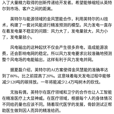
入了大量精力取得的创新传递给开发者。希望能够缩短从英特
尔到市场、客户之间的距离。
英特尔与能源领域的金风慧能合作，利用英特尔的AI技
术，构建了一套对风能进行精准预测的模型。风力发电一直存
在着发电量不稳定的问题：风力大了，发电量就大，风力小
了，发电量就小。
风电输出的这种起伏不仅会产生很多弃电，造成能源浪
费，还会影响电网的稳定。所以风力发电要求比较准确地预测
整个风电场的电能输出，这样有利于风力发电并网。
据夏磊介绍，英特尔的AI方案使得金凤慧能的准确率达
到了80%，比之前提高了20%。这意味着每天发电过程中能够
减少120吨的碳排放。一年将能减少2.4万吨树木的砍伐。
无独有偶，英特尔在医疗领域和卫宁的合作也让人工智能
在精准医疗上大显神威。在医疗领域，根据每个人的身体情况
不同给药量也应该不同。随着现代医学的发展，骨龄测试正帮
助医生做到因人而异的精准给药。