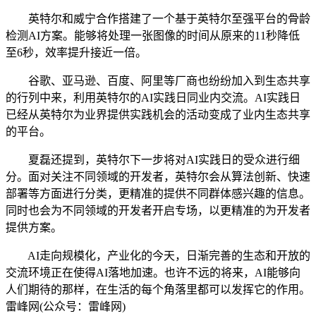
英特尔和威宁合作搭建了一个基于英特尔至强平台的骨龄
检测AI方案。能够将处理一张图像的时间从原来的11秒降低
至6秒，效率提升接近一倍。
谷歌、亚马逊、百度、阿里等厂商也纷纷加入到生态共享
的行列中来，利用英特尔的AI实践日同业内交流。AI实践日
已经从英特尔为业界提供实践机会的活动变成了业内生态共享
的平台。
夏磊还提到，英特尔下一步将对AI实践日的受众进行细
分。面对关注不同领域的开发者，英特尔会从算法创新、快速
部署等方面进行分类，更精准的提供不同群体感兴趣的信息。
同时也会为不同领域的开发者开启专场，以更精准的为开发者
提供方案。
AI走向规模化，产业化的今天，日渐完善的生态和开放的
交流环境正在使得AI落地加速。也许不远的将来，AI能够向
人们期待的那样，在生活的每个角落里都可以发挥它的作用。
雷峰网(公众号：雷峰网)