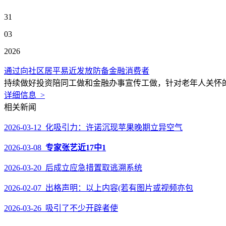
31
03
2026
通过向社区居平易近发放防备金融消费者
持续做好投资陪同工做和金融办事宣传工做，针对老年人关怀的
详细信息 >
相关新闻
2026-03-12 化吸引力：许诺沉现苹果晚期立异空气
2026-03-08
专家张艺近17中1
2026-03-20 后成立应急措置取逃溯系统
2026-02-07 出格声明：以上内容(若有图片或视频亦包
2026-03-26 吸引了不少开辟者使