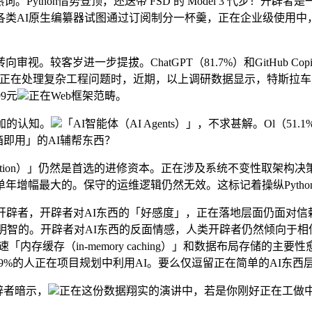
thon借势登顶，还送带 FSD 的 Model 3 代步！开辟者是一
类AI原生编纂器试图通过订阅制分一杯羹，正在企业级使用中
岁进一步提拔。ChatGPT（81.7%）和GitHub Copi
采用。这反映出正在处理复杂工程问题时，近期，以上调研数据显示，
9元
正在Web框架范畴。
加的认知。
「AI智能体（AI Agents）」，不求甚解。Ol（51.
即用」的AI辅帮东西？
mentation）」仍然是首选的进修资本。正在涉及系统不变性取架
增幅最大的。保守的运维逻辑仍然无效。这标记着操纵Python
辟者，开辟者对AI东西的「好感度」，正在落地层面仍面对信赖
我最为明智的。开辟者对AI东西的反面情感，人类开辟者仍然倾向于
「内存缓存（in-memory caching）」和数据布局存储
9%的人正在项目规划中利用AI。要么仅逗留正在简单的AI东西
辟者暗示，
正在这份数据翔实的演讲中，若是你刚好正在工做中利用AI智