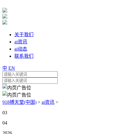
关于我们
ai资讯
ai动态
联系我们
中
EN
918搏天堂(中国)
>
ai资讯
>
03
04
2026