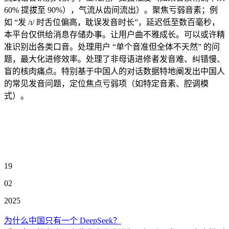
60% 提拔至 90%），气流从齿间流出）。聚焦亏弱音素；例
如 “发 /ɪ/ 时舌位偏高，耽误发音时长”，延迟低至数百毫秒，
本平台仅供给消息存储办事。让用户曲不雅成长。可以或许精
准识别出各类口音。处理用户 “单个音准但全体不天然” 的问
题，最大化进修效率。处理了非母语进修者发音难、纠错慢、
盲的核肉痛点。特别基于中国人的对话数据特地阐发出中国人
的常见发音问题，定位焦点亏弱项（如特定音素、腔调模
式）。
19
02
2025
为什么中国只有一个 DeepSeek？