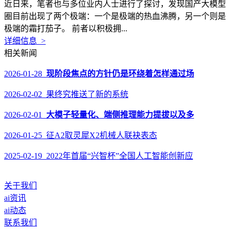
近日来，笔者也与多位业内人士进行了探讨，发现国产大模型
圈目前出现了两个极端：一个是极端的热血沸腾，另一个则是
极端的霜打茄子。 前者以积极拥...
详细信息 >
相关新闻
2026-01-28
现阶段焦点的方针仍是环绕着怎样通过场
2026-02-02 果终究推送了新的系统
2026-02-01
大模子轻量化、端侧推理能力提拔以及多
2026-01-25 征A2取灵犀X2机械人联袂表态
2025-02-19 2022年首届“兴智杯”全国人工智能创新应
关于我们
ai资讯
ai动态
联系我们