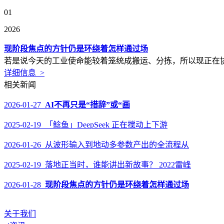
01
2026
现阶段焦点的方针仍是环绕着怎样通过场
若是说今天的工业使命能较着笼统成搬运、分拣，所以现正在协
详细信息 >
相关新闻
2026-01-27
AI不再只是“措辞”或“画
2025-02-19 「鲶鱼」DeepSeek 正在搅动上下游
2026-01-26 从波形输入到地动多参数产出的全流程从
2025-02-19 落地正当时，谁能讲出新故事？ 2022雷峰
2026-01-28
现阶段焦点的方针仍是环绕着怎样通过场
关于我们