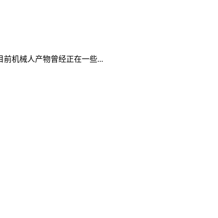
机械人产物曾经正在一些...