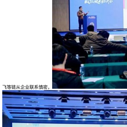
飞等链从企业联系慎密，