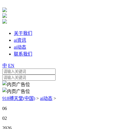
关于我们
ai资讯
ai动态
联系我们
中
EN
918搏天堂(中国)
>
ai动态
>
06
02
2026