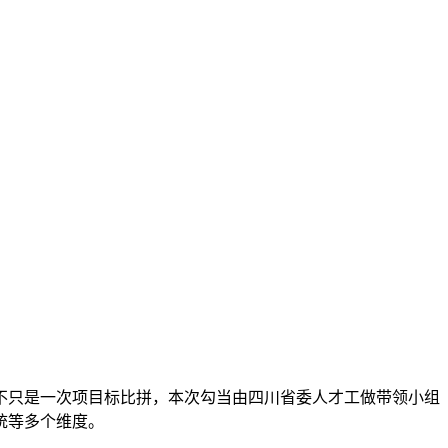
不只是一次项目标比拼，本次勾当由四川省委人才工做带领小组
统等多个维度。