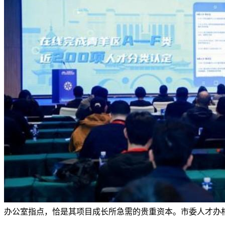
办公室指点，恰是其项目成长所急需的贵重资本。市委人才办