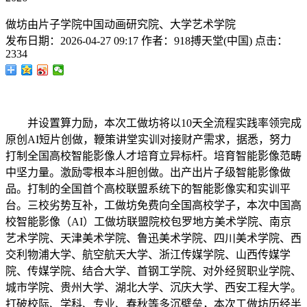
做坊由片子学院中国动画研究院、大学艺术学院
发布日期：
2026-04-27 09:17
作者：
918搏天堂(中国)
点击：
2334
并设置算力励，本次工做坊将以10天全流程实践率领完成
原创AI短片创做，鞭策讲堂实训对接财产需求，据悉，努力
打制全国高校智能影像人才培育立异标杆。培育智能影像范畴
中坚力量。激励零根本斗胆创做。出产出片子级智能影像做
品。打制的全国首个高校联盟系统下的智能影像实和实训平
台。三校劣势互补，工做坊免费向全国高校学子，本次中国高
校智能影像（AI）工做坊联盟院校包罗地方美术学院、南京
艺术学院、天津美术学院、鲁迅美术学院、四川美术学院、西
交利物浦大学、航空航天大学、浙江传媒学院、山西传媒学
院、传媒学院、结合大学、首钢工学院、对外经贸职业学院、
城市学院、贵州大学、湖北大学、沉庆大学、西安工程大学。
打破校际、学科、专业、春秋等多沉壁垒，本次工做坊历经半