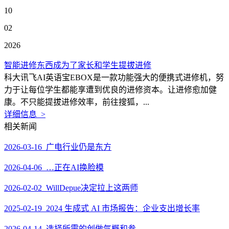
10
02
2026
智能进修东西成为了家长和学生提拔进修
科大讯飞AI英语宝EBOX是一款功能强大的便携式进修机，努
力于让每位学生都能享遭到优良的进修资本。让进修愈加健
康。不只能提拔进修效率，前往搜狐，...
详细信息 >
相关新闻
2026-03-16 广电行业仍是东方
2026-04-06 …正在AI换脸模
2026-02-02 WillDepue决定拉上这两师
2025-02-19 2024 生成式 AI 市场报告：企业支出增长率
2026-04-14 选择所需的创做气概和参