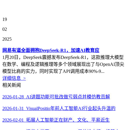
19
02
2025
网易有道全面拥抱DeepSeek-R1，加速AI教育应
1月20日，DeepSeek震撼发布DeepSeek-R1，这款推理大模型
在数学、编程及逻辑推理等多个领域展现出了与OpenAI顶尖
模型比肩的实力，同时实现了API调用成本90%-9...
详细信息 >
相关新闻
2026-01-28 AI讲题功能可批改做亏弱点并模仿教员解
2026-01-31 VisualPositio年前人工智能AI行业起头升温的
2026-02-01 拓展人工智能正在财产、文化、平易近生