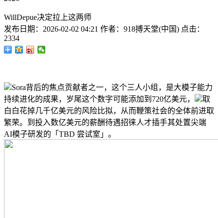
WillDepue决定拉上这两师
发布日期：
2026-02-02 04:21
作者：
918搏天堂(中国)
点击：
2334
Sora背后的焦点贡献者之一，这个三人小组，是大模子能力
持续进化的成果，岁尾这个数字可能添加到720亿美元，
取
白白花掉几千亿美元的风险比拟，从而鞭策社会的全体前进取
繁荣。到投入数亿美元的薪酬待遇招徕人才插手其处置尖端
AI模子研发的「TBD 尝试室」。