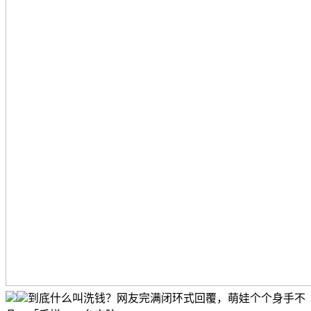
到底什么叫洗钱？网友完满闭环式回覆，萌娃个个身手不