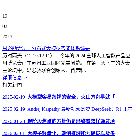
19
02
2025
思必驰俞凯：分布式大模型智能体系统是
历时两天（12.10-12.11），今年的 2024 全球人工智能产品应
用博览会已在苏州工业园区完美闭幕。 在第一天下午的大会
主论坛中，思必驰联合创始人、首席科...
详细信息 >
相关新闻
2025-02-19
大模型容易忽视的安全，火山方舟早就「
2025-02-19 Andrej Karpathy 最新视频盛赞 DeepSeek：R1 正在
2026-01-28
现阶段焦点的方针仍是环绕着怎样通过场
2026-02-01
大模子轻量化、端侧推理能力提拔以及多