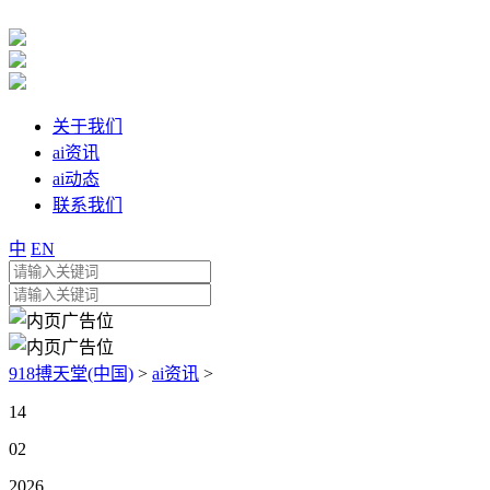
关于我们
ai资讯
ai动态
联系我们
中
EN
918搏天堂(中国)
>
ai资讯
>
14
02
2026