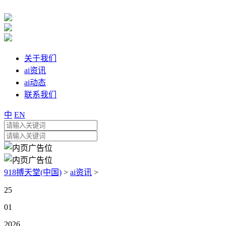
关于我们
ai资讯
ai动态
联系我们
中
EN
918搏天堂(中国)
>
ai资讯
>
25
01
2026